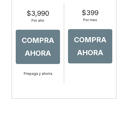
$399
$3,990
Por mes
Por año
COMPRA
COMPRA
AHORA
AHORA
Prepaga y ahorra