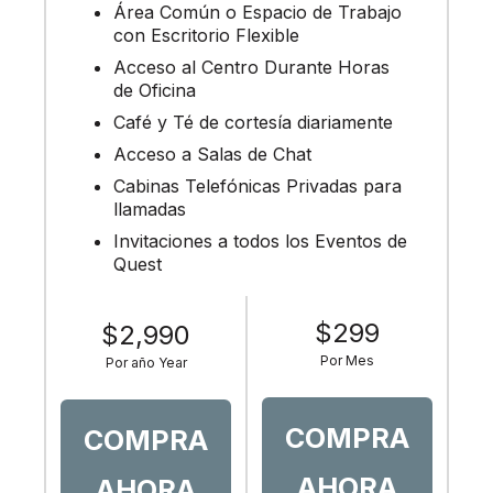
Área Común o Espacio de Trabajo
con Escritorio Flexible
Acceso al Centro Durante Horas
de Oficina
Café y Té de cortesía diariamente
Acceso a Salas de Chat
Cabinas Telefónicas Privadas para
llamadas
Invitaciones a todos los Eventos de
Quest
$299
$2,990
Por Mes
Por año Year
COMPRA
COMPRA
AHORA
AHORA