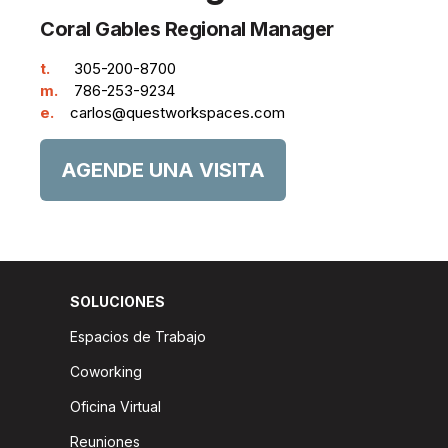
Coral Gables Regional Manager
t.
305-200-8700
m.
786-253-9234
e.
carlos@questworkspaces.com
AGENDE UNA VISITA
SOLUCIONES
Espacios de Trabajo
Coworking
Oficina Virtual
Reuniones