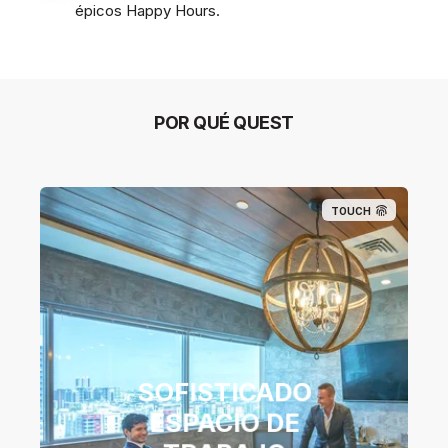
épicos Happy Hours.
POR QUÉ QUEST
TOUCH
SOFISTICADO
ESPACIO DE